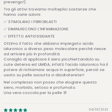
prevengo!).
Tra gli attivi troviamo molteplici sostanze che
hanno carie azioni:
✅ STIMOLANO I FIBROBLASTI
✅ DIMINUISCONO L’INFAMMAZIONE
✅ EFFETTO ANTIOSSIDANTE
Ottimo il fatto che abbiano impiegato acido
ialuronico a diverso peso molecolare perché riesce
ad arrivare più in profondità.
Consiglio di applicare il siero picchiettandolo su
cute detersa ed UMIDA, infatti l’acido ialuronico ha il
potere di richiamare acqua in superficie, perciò se
usato su pelle asciutta vi disidraterete!!
Nel complesso non posso che elogiare questo
siero, morbido, setoso e profumato.
Una vera coccola per la pelle 🌸
04/03/2023