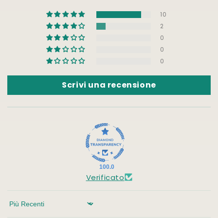
10
2
0
0
0
Scrivi una recensione
100.0
Verificato
Sort by