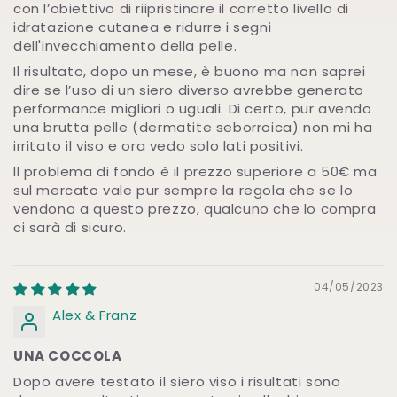
con l’obiettivo di riipristinare il corretto livello di
idratazione cutanea e ridurre i segni
dell'invecchiamento della pelle.
Il risultato, dopo un mese, è buono ma non saprei
dire se l’uso di un siero diverso avrebbe generato
performance migliori o uguali. Di certo, pur avendo
una brutta pelle (dermatite seborroica) non mi ha
irritato il viso e ora vedo solo lati positivi.
Il problema di fondo è il prezzo superiore a 50€ ma
sul mercato vale pur sempre la regola che se lo
vendono a questo prezzo, qualcuno che lo compra
ci sarà di sicuro.
04/05/2023
Alex & Franz
UNA COCCOLA
Dopo avere testato il siero viso i risultati sono