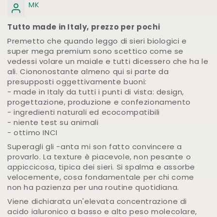
MK
Tutto made in Italy, prezzo per pochi
Premetto che quando leggo di sieri biologici e
super mega premium sono scettico come se
vedessi volare un maiale e tutti dicessero che ha le
ali. Ciononostante almeno qui si parte da
presupposti oggettivamente buoni:
- made in Italy da tutti i punti di vista: design,
progettazione, produzione e confezionamento
- ingredienti naturali ed ecocompatibili
- niente test su animali
- ottimo INCI
Superagli gli -anta mi son fatto convincere a
provarlo. La texture è piacevole, non pesante o
appiccicosa, tipica dei sieri. Si spalma e assorbe
velocemente, cosa fondamentale per chi come
non ha pazienza per una routine quotidiana.
Viene dichiarata un'elevata concentrazione di
acido ialuronico a basso e alto peso molecolare,