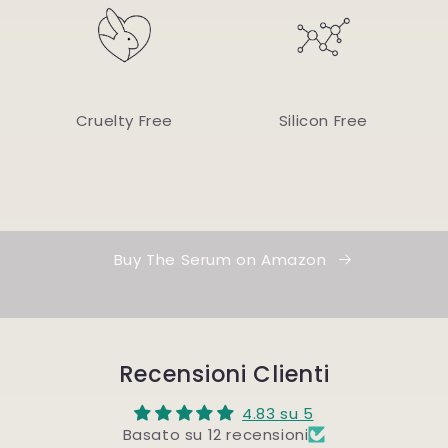
Cruelty Free
Silicon Free
Buy The Serum on Amazon
Recensioni Clienti
4.83 su 5
Basato su 12 recensioni