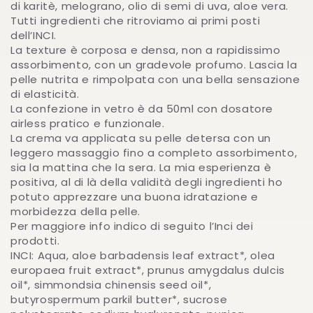
di karitè, melograno, olio di semi di uva, aloe vera.
Tutti ingredienti che ritroviamo ai primi posti
dell’INCI.
La texture è corposa e densa, non a rapidissimo
assorbimento, con un gradevole profumo. Lascia la
pelle nutrita e rimpolpata con una bella sensazione
di elasticità.
La confezione in vetro è da 50ml con dosatore
airless pratico e funzionale.
La crema va applicata su pelle detersa con un
leggero massaggio fino a completo assorbimento,
sia la mattina che la sera. La mia esperienza è
positiva, al di là della validità degli ingredienti ho
potuto apprezzare una buona idratazione e
morbidezza della pelle.
Per maggiore info indico di seguito l’Inci dei
prodotti.
INCI: Aqua, aloe barbadensis leaf extract*, olea
europaea fruit extract*, prunus amygdalus dulcis
oil*, simmondsia chinensis seed oil*,
butyrospermum parkil butter*, sucrose