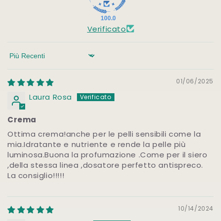
100.0
Verificato
Sort by
01/06/2025
Laura Rosa
Crema
Ottima crema!anche per le pelli sensibili come la
mia.Idratante e nutriente e rende la pelle più
luminosa.Buona la profumazione .Come per il siero
,della stessa linea ,dosatore perfetto antispreco.
La consiglio!!!!!
10/14/2024