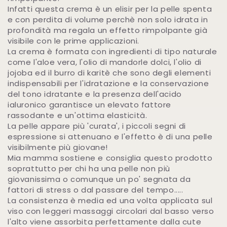
Infatti questa crema è un elisir per la pelle spenta
e con perdita di volume perchè non solo idrata in
profondità ma regala un effetto rimpolpante già
visibile con le prime applicazioni.
La crema è formata con ingredienti di tipo naturale
come l'aloe vera, l'olio di mandorle dolci, l'olio di
jojoba ed il burro di karitè che sono degli elementi
indispensabili per l'idratazione e la conservazione
del tono idratante e la presenza dell'acido
ialuronico garantisce un elevato fattore
rassodante e un'ottima elasticità.
La pelle appare più 'curata', i piccoli segni di
espressione si attenuano e l'effetto è di una pelle
visibilmente più giovane!
Mia mamma sostiene e consiglia questo prodotto
soprattutto per chi ha una pelle non più
giovanissima o comunque un po' segnata da
fattori di stress o dal passare del tempo.....
La consistenza è media ed una volta applicata sul
viso con leggeri massaggi circolari dal basso verso
l'alto viene assorbita perfettamente dalla cute