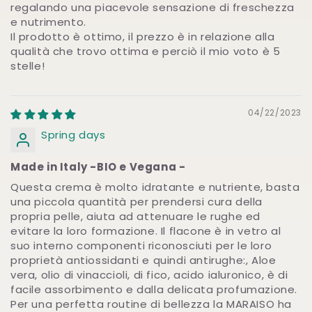
regalando una piacevole sensazione di freschezza
e nutrimento.
Il prodotto è ottimo, il prezzo è in relazione alla
qualità che trovo ottima e perciò il mio voto è 5
stelle!
04/22/2023
Spring days
Made in Italy -BIO e Vegana -
Questa crema è molto idratante e nutriente, basta
una piccola quantità per prendersi cura della
propria pelle, aiuta ad attenuare le rughe ed
evitare la loro formazione. Il flacone è in vetro al
suo interno componenti riconosciuti per le loro
proprietà antiossidanti e quindi antirughe:, Aloe
vera, olio di vinaccioli, di fico, acido ialuronico, è di
facile assorbimento e dalla delicata profumazione.
Per una perfetta routine di bellezza la MARAISO ha