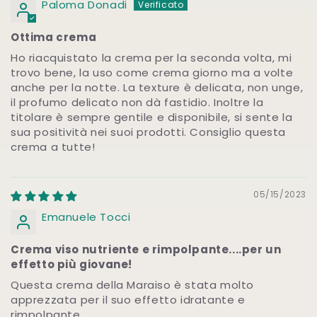
Paloma Donadi
Ottima crema
Ho riacquistato la crema per la seconda volta, mi
trovo bene, la uso come crema giorno ma a volte
anche per la notte. La texture è delicata, non unge,
il profumo delicato non dà fastidio. Inoltre la
titolare è sempre gentile e disponibile, si sente la
sua positività nei suoi prodotti. Consiglio questa
crema a tutte!
05/15/2023
Emanuele Tocci
Crema viso nutriente e rimpolpante....per un
effetto più giovane!
Questa crema della Maraiso è stata molto
apprezzata per il suo effetto idratante e
rimpolpante.