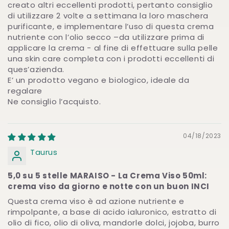
creato altri eccellenti prodotti, pertanto consiglio
di utilizzare 2 volte a settimana la loro maschera
purificante, e implementare l’uso di questa crema
nutriente con l’olio secco –da utilizzare prima di
applicare la crema - al fine di effettuare sulla pelle
una skin care completa con i prodotti eccellenti di
ques’azienda.
E’ un prodotto vegano e biologico, ideale da
regalare
Ne consiglio l’acquisto.
04/18/2023
Taurus
5,0 su 5 stelle MARAISO - La Crema Viso 50ml:
crema viso da giorno e notte con un buon INCI
Questa crema viso è ad azione nutriente e
rimpolpante, a base di acido ialuronico, estratto di
olio di fico, olio di oliva, mandorle dolci, jojoba, burro