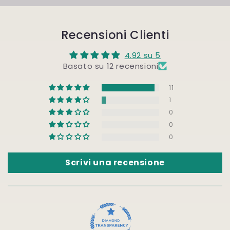
Recensioni Clienti
4.92 su 5
Basato su 12 recensioni
11
1
0
0
0
Scrivi una recensione